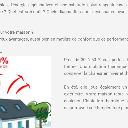
ies d’énergie significatives et une habitation plus respectueuse 
ue ? Quel est son coût ? Quels diagnostics sont nécessaires avant
our votre maison ?
reux avantages, aussi bien en matière de confort que de performan
ée
Près de 30 à 50 % des pertes d
toiture. Une isolation thermiqu
conserver la chaleur en hiver et d’
En été, elle joue également un
extérieure. Votre maison reste 
chaleurs. L’isolation thermique 
saison, avec une température plus