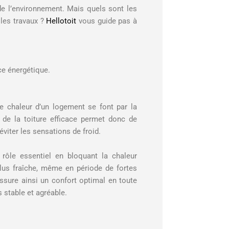
de l’environnement. Mais quels sont les
 les travaux ?
Hellotoit
vous guide pas à
ce énergétique.
e chaleur d’un logement se font par la
e de la toiture efficace permet donc de
éviter les sensations de froid.
 rôle essentiel en bloquant la chaleur
plus fraîche, même en période de fortes
assure ainsi un confort optimal en toute
 stable et agréable.