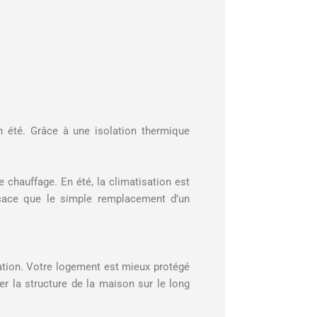
n été. Grâce à une isolation thermique
 chauffage. En été, la climatisation est
ficace que le simple remplacement d’un
ation. Votre logement est mieux protégé
er la structure de la maison sur le long