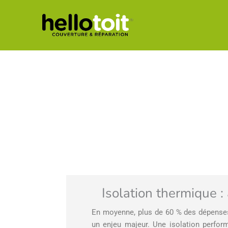
Skip
to
content
Isolation thermique :
En moyenne, plus de 60 % des dépenses
un enjeu majeur. Une isolation perform