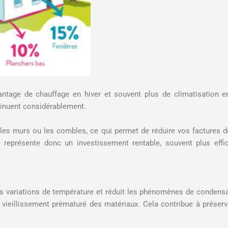
tage de chauffage en hiver et souvent plus de climatisation e
minuent considérablement.
 les murs ou les combles, ce qui permet de réduire vos factures de
ue représente donc un investissement rentable, souvent plus ef
es variations de température et réduit les phénomènes de condens
e vieillissement prématuré des matériaux. Cela contribue à préserv