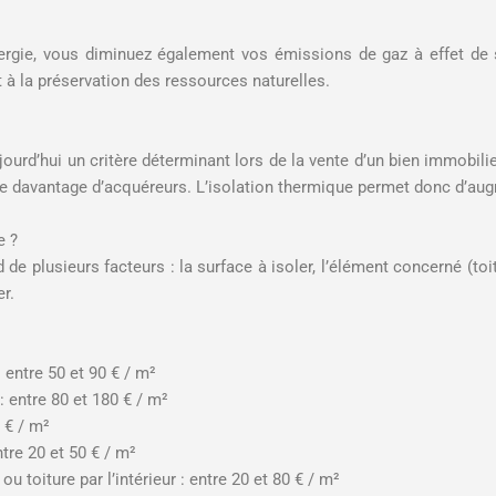
rgie, vous diminuez également vos émissions de gaz à effet de s
t à la préservation des ressources naturelles.
urd’hui un critère déterminant lors de la vente d’un bien immobilie
re davantage d’acquéreurs. L’isolation thermique permet donc d’aug
e ?
de plusieurs facteurs : la surface à isoler, l’élément concerné (toitu
er.
: entre 50 et 90 € / m²
: entre 80 et 180 € / m²
0 € / m²
tre 20 et 50 € / m²
toiture par l’intérieur : entre 20 et 80 € / m²