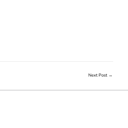
Next Post
→