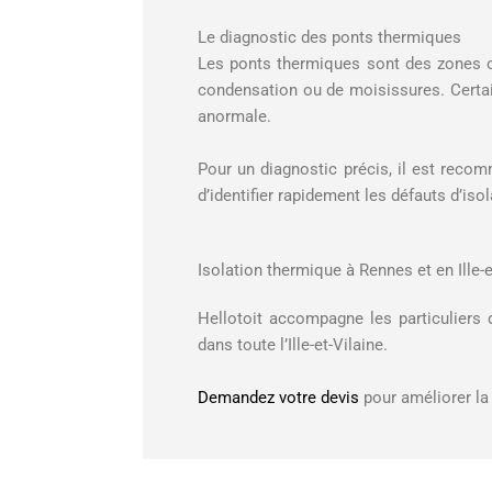
Le diagnostic des ponts thermiques
Les ponts thermiques sont des zones où 
condensation ou de moisissures. Certain
anormale.
Pour un diagnostic précis, il est reco
d’identifier rapidement les défauts d’isola
Isolation thermique à Rennes et en Ille-e
Hellotoit accompagne les particuliers 
dans toute l’Ille-et-Vilaine.
Demandez votre devis
pour améliorer la