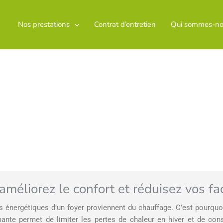
Nos prestations
Contrat d’entretien
Qui sommes-no
 améliorez le confort et réduisez vos fa
 énergétiques d’un foyer proviennent du chauffage. C’est pourqu
ante permet de limiter les pertes de chaleur en hiver et de conse