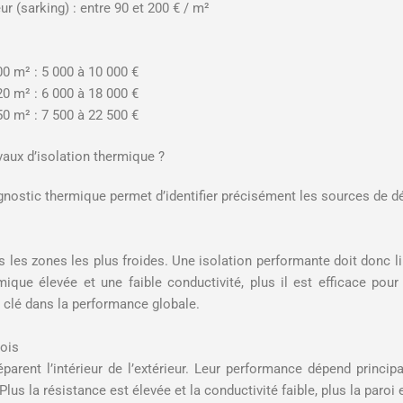
eur (sarking) : entre 90 et 200 € / m²
0 m² : 5 000 à 10 000 €
0 m² : 6 000 à 18 000 €
0 m² : 7 500 à 22 500 €
vaux d’isolation thermique ?
agnostic thermique permet d’identifier précisément les sources de d
s les zones les plus froides. Une isolation performante doit donc 
ique élevée et une faible conductivité, plus il est efficace pour 
e clé dans la performance globale.
rois
éparent l’intérieur de l’extérieur. Leur performance dépend princip
lus la résistance est élevée et la conductivité faible, plus la paroi 