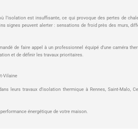
l’isolation est insuffisante, ce qui provoque des pertes de chaleu
s signes peuvent alerter : sensations de froid près des murs, diffé
mmandé de faire appel à un professionnel équipé d’une caméra the
tion et de définir les travaux prioritaires.
t-Vilaine
dans leurs travaux d’isolation thermique à Rennes, Saint-Malo, Ce
 performance énergétique de votre maison.