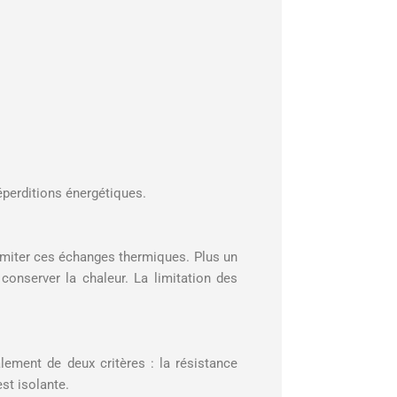
éperditions énergétiques.
limiter ces échanges thermiques. Plus un
conserver la chaleur. La limitation des
alement de deux critères : la résistance
est isolante.