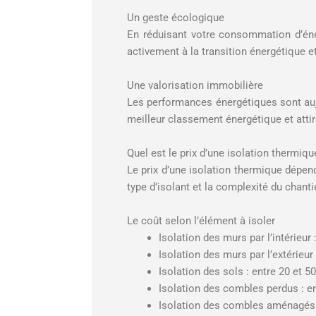
Un geste écologique
En réduisant votre consommation d’éne
activement à la transition énergétique e
Une valorisation immobilière
Les performances énergétiques sont aujo
meilleur classement énergétique et atti
Quel est le prix d’une isolation thermiqu
Le prix d’une isolation thermique dépend 
type d’isolant et la complexité du chanti
Le coût selon l’élément à isoler
Isolation des murs par l’intérieur 
Isolation des murs par l’extérieur 
Isolation des sols : entre 20 et 5
Isolation des combles perdus : en
Isolation des combles aménagés ou 