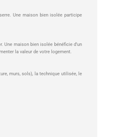
erre. Une maison bien isolée participe
r. Une maison bien isolée bénéficie d’un
menter la valeur de votre logement.
re, murs, sols), la technique utilisée, le