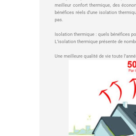
meilleur confort thermique, des économ
bénéfices réels d’une isolation thermiq
pas.
Isolation thermique : quels bénéfices p
L’isolation thermique présente de nomb
Une meilleure qualité de vie toute l’ann