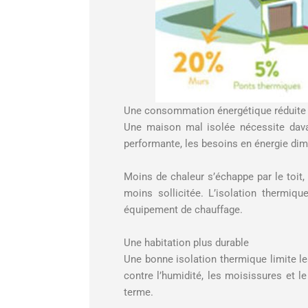
Une consommation énergétique réduite
Une maison mal isolée nécessite davan
performante, les besoins en énergie di
Moins de chaleur s’échappe par le toit,
moins sollicitée. L’isolation thermiq
équipement de chauffage.
Une habitation plus durable
Une bonne isolation thermique limite l
contre l’humidité, les moisissures et l
terme.