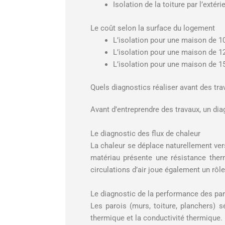
Isolation de la toiture par l’extéri
Le coût selon la surface du logement
L’isolation pour une maison de 10
L’isolation pour une maison de 12
L’isolation pour une maison de 15
Quels diagnostics réaliser avant des tra
Avant d’entreprendre des travaux, un di
Le diagnostic des flux de chaleur
La chaleur se déplace naturellement ver
matériau présente une résistance therm
circulations d’air joue également un rôl
Le diagnostic de la performance des pa
Les parois (murs, toiture, planchers) s
thermique et la conductivité thermique. P