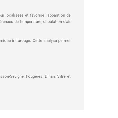
r localisées et favorise l’apparition de
rences de température, circulation d’air
rmique infrarouge. Cette analyse permet
sson-Sévigné, Fougères, Dinan, Vitré et