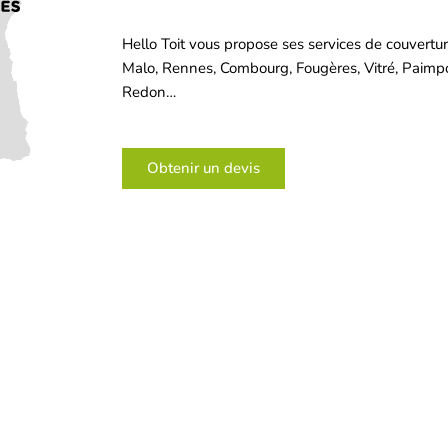
Hello Toit vous propose ses services de couverture 
Malo, Rennes, Combourg, Fougères, Vitré, Paimpo
Redon…
Obtenir un devis