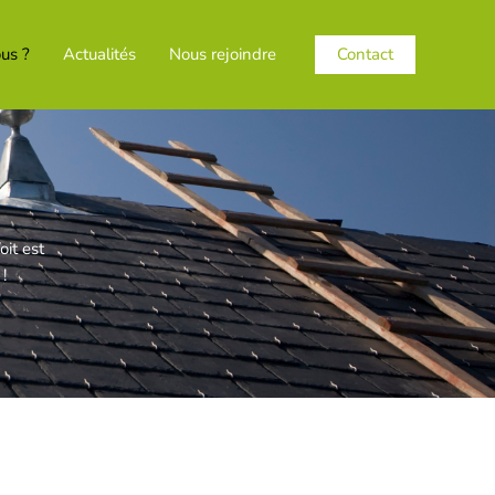
Contact
us ?
Actualités
Nous rejoindre
oit est
!