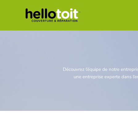
Skip
to
content
Découvrez l’équipe de notre entrepri
une entreprise experte dans l’en