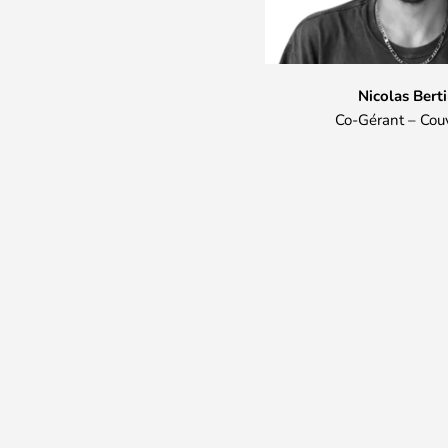
Nicolas Bert
Co-Gérant – Cou