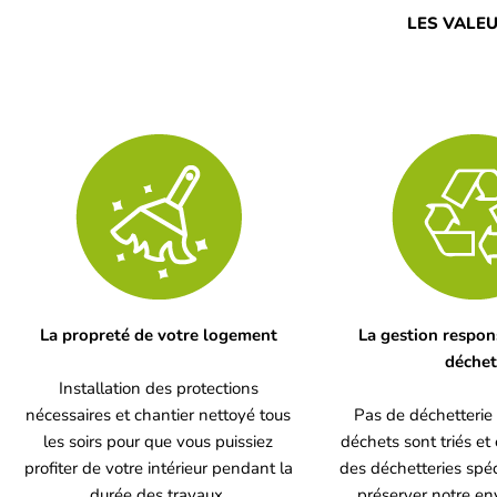
LES VALEU
La propreté de votre logement
La gestion respon
déchet
Installation des protections
nécessaires et chantier nettoyé tous
Pas de déchetterie
les soirs pour que vous puissiez
déchets sont triés 
profiter de votre intérieur pendant la
des déchetteries spéc
durée des travaux.
préserver notre e