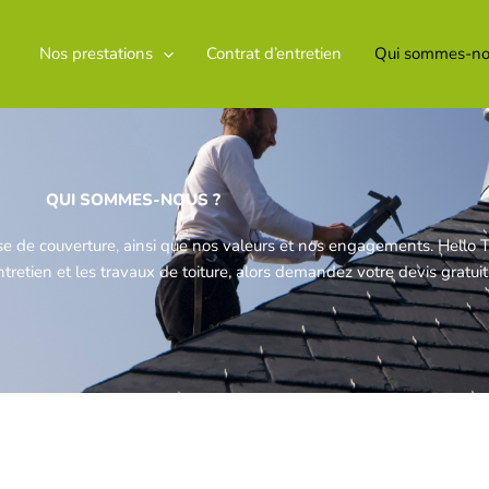
Nos prestations
Contrat d’entretien
Qui sommes-no
QUI SOMMES-NOUS ?
se de couverture, ainsi que nos valeurs et nos engagements. Hello T
tretien et les travaux de toiture, alors demandez votre devis gratuit 