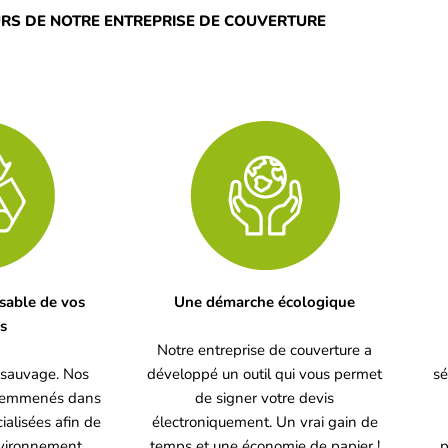
RS DE NOTRE ENTREPRISE DE COUVERTURE
sable de vos
Une démarche écologique
s
Notre entreprise de couverture a
 sauvage. Nos
développé un outil qui vous permet
sé
et emmenés dans
de signer votre devis
ialisées afin de
électroniquement. Un vrai gain de
nvironnement.
temps et une économie de papier !
p