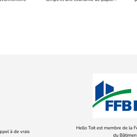
Hello Toit est membre de la F
appel à de vrais
du Bâtiment