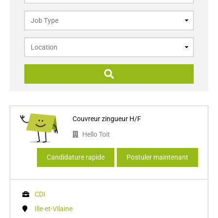
Couvreur zingueur H/F
Hello Toit
Candidature rapide
Postuler maintenant
CDI
Ille-et-Vilaine