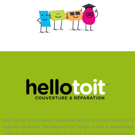
Hello Toit est une entreprise spécialisée dans la couverture de toit et la
réparation de toiture. Elle intervient sur Rennes et tout le département
d’Ille-et-Vilaine pour l’entretien de toiture, la couverture, le bardage,