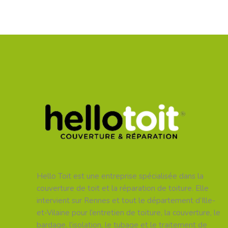
Hello Toit est une entreprise spécialisée dans la
couverture de toit et la réparation de toiture. Elle
intervient sur Rennes et tout le département d’Ille-
et-Vilaine pour l’entretien de toiture, la couverture, le
bardage, l’isolation, le tubage et le traitement de